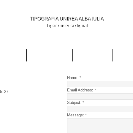
TIPOGRAFIA UNIREA ALBA IULIA
Tipar offset si digital
E ROTATIVĂ
TIPOGRAFIE PLANĂ
ȘTIRI / NOUTĂȚI
CONTAC
Name:
*
Email Address:
*
r. 27
Subject:
*
Message:
*