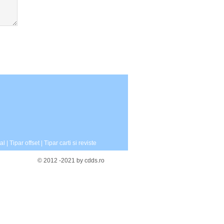
al | Tipar offset | Tipar carti si reviste
-2021 by cdds.ro